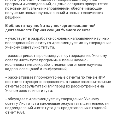
программ и исследований, с целью создания приоритетов
по новым актуальным направлениям, обеспечивающим
получение новых научных знаний и новых технических
решений.
В области научной и научно-организационной
деятельности Горная секция Ученого совета:
- участвует в разработке основных направлений научных
исследований института и рекомендует их к утверждению
Ученому совету института;
- рассматривает и рекомендует к утверждению Ученому
совету института программы и планы научно-
исследовательских работ, планы подготовки научных
кадров, совещаний и конференций;
- рассматривает промежуточные отчеты по темам НИР
соответствующего направления, а также заключительные
отчеты о результатах НИР перед их рассмотрением на
Ученом совете института;
- обсуждает и рекомендует к утверждению Ученому
совету Института важнейшие результаты деятельности
подразделений института для представления в годовой
отчет РАН;