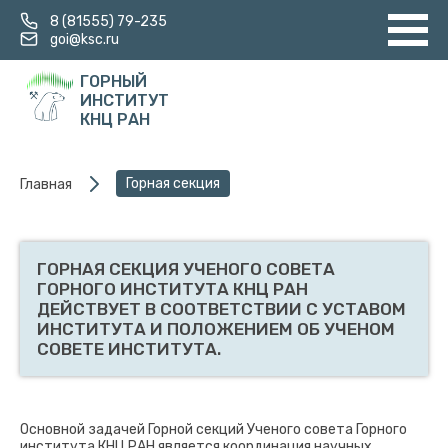
8 (81555) 79-235
goi@ksc.ru
ГОРНЫЙ
ИНСТИТУТ
КНЦ РАН
Горная секция
Главная
ГОРНАЯ СЕКЦИЯ УЧЕНОГО СОВЕТА
ГОРНОГО ИНСТИТУТА КНЦ РАН
ДЕЙСТВУЕТ В СООТВЕТСТВИИ С УСТАВОМ
ИНСТИТУТА И ПОЛОЖЕНИЕМ ОБ УЧЕНОМ
СОВЕТЕ ИНСТИТУТА.
Основной задачей Горной секций Ученого совета Горного
института КНЦ РАН является координация научных