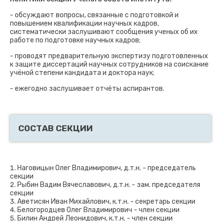
- обсуждают вопросы, связанные с подготовкой и
повышением квалификации научных кадров,
систематически заслушивают сообщения ученых об их
работе по подготовке научных кадров;
- проводят предварительную экспертизу подготовленных
к защите диссертаций научных сотрудников на соискание
учёной степени кандидата и доктора наук;
- ежегодно заслушивает отчёты аспирантов.
СОСТАВ СЕКЦИИ
Наговицын Олег Владимирович, д.т.н. - председатель
секции
Рыбин Вадим Вячеславович, д.т.н. - зам. председателя
секции
Аветисян Иван Михайлович, к.т.н. - секретарь секции
Белогородцев Олег Владимирович - член секции
Билин Андрей Леонидович, к.т.н. - член секции