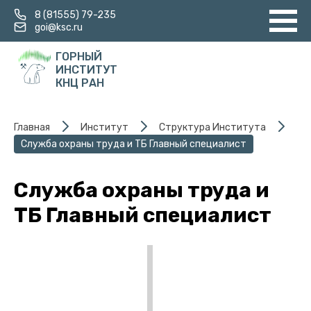
8 (81555) 79-235
goi@ksc.ru
ГОРНЫЙ
ИНСТИТУТ
КНЦ РАН
Главная
Институт
Структура Института
Служба охраны труда и ТБ Главный специалист
Служба охраны труда и
ТБ Главный специалист