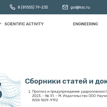
8 (81555) 79-235
goi@ksc.ru
SCIENTIFIC ACTIVITY
ENGINEERING
3
Сборники статей и до
Прогноз и предупреждение удароопасности
2023. ‒ № S1. ‒ М. Издательство ООО Научн
ISSN 1609-9192