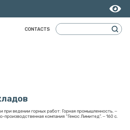
CONTACTS
кладов
 при ведении горных работ: Горная промышленность. ‒
о-производственная компания "Гемос Лимитед". ‒ 160 с.