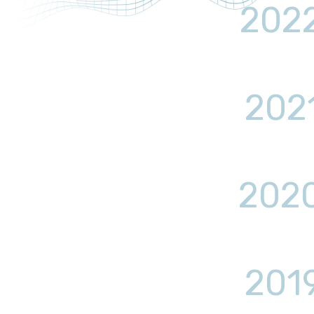
202
202
202
201